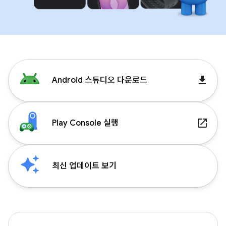
get_app
Android 스튜디오 다운로드
launch
Play Console 실행
최신 업데이트 보기