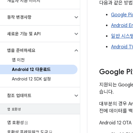
개발자 지원 이미지
다음과 같은 방법으
Google P
동작 변경사항
Android 
새로운 기능 및 API
일반 시스템
Android 
앱을 준비하세요
앱 이전
Android 12 다운로드
Google P
Android 12 SDK 설정
지원되는 Google
습니다.
참조 업데이트
대부분의 경우 An
앱 호환성
전에 데이터를 백
앱 호환성 ⍈
Android 12 
호환성 프레임워크 도구 ⍈