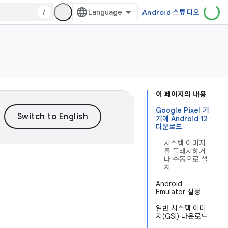
/
Android 스튜디오
이 페이지의 내용
Google Pixel 기
기에 Android 12
다운로드
시스템 이미지
를 플래시하거
나 수동으로 설
치
Android
Emulator 설정
일반 시스템 이미
지(GSI) 다운로드