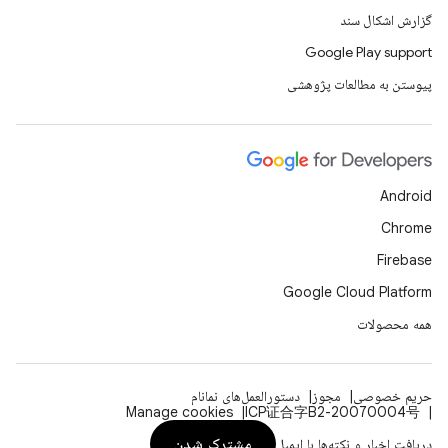
گزارش اشکال سند
Google Play support
پیوستن به مطالعات پژوهشی
Android
Chrome
Firebase
Google Cloud Platform
همه محصولات
حریم خصوصی
مجوز
دستورالعمل‌های نمانام
Manage cookies
ICP证合字B2-20070004号
مشترک شدن
دریافت اخبار و نکته‌ها با ایمیل