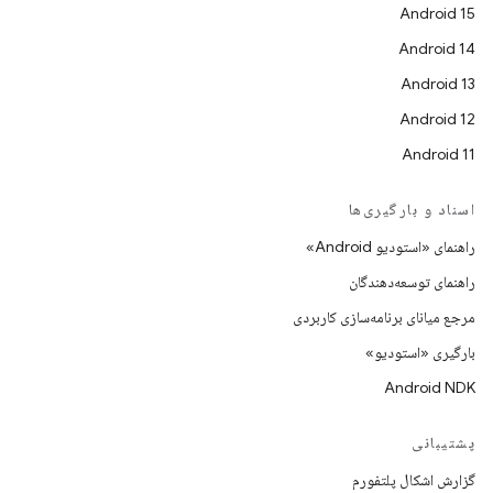
Android 15
Android 14
Android 13
Android 12
Android 11
اسناد و بارگیری‌ها
راهنمای «استودیو Android»
راهنمای توسعه‌دهندگان
مرجع میانای برنامه‌سازی کاربردی
بارگیری «استودیو»
Android NDK
پشتیبانی
گزارش اشکال پلتفورم