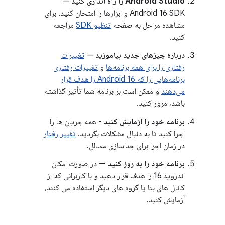
Android Studio را راه اندازی کنید
—
Android 16 SDK و ابزارها را امتحان کنید. برای
مشاهده مراحل به صفحه
تنظیم SDK
مراجعه
کنید.
درباره چیزهای جدید بیاموزید
—
تغییرات
رفتاری را برای همه برنامه‌ها
و
تغییرات رفتاری
برنامه‌هایی را که Android 16 را هدف قرار
می‌دهند
و ممکن است بر برنامه شما تأثیر گذاشته
باشد، مرور کنید.
برنامه خود را آزمایش کنید
- همه جریان ها را
اجرا کنید تا به دنبال مشکلات بگردید.
تغییر رفتار
در زمان اجرا برای جداسازی مسائل.
برنامه خود را به روز کنید
— در صورت امکان
اندروید 16 را هدف قرار دهید و با کاربرانی که از
کانال های بتا یا گروه های دیگر استفاده می کنند،
آزمایش کنید.