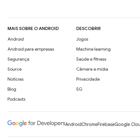
MAIS SOBRE O ANDROID
DESCOBRIR
Android
Jogos
Android para empresas
Machine learning
Segurança
Saúde e fitness
Source
Câmera e mídia
Notícias
Privacidade
Blog
5G
Podcasts
Android
Chrome
Firebase
Google Clou