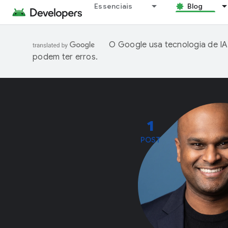
Essenciais
Blog
O Google usa tecnologia de IA
podem ter erros.
1
POST