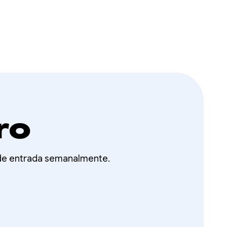
ro
 de entrada semanalmente.