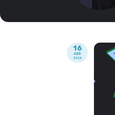
16
ABR
2026