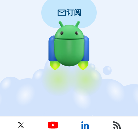
mail
订阅