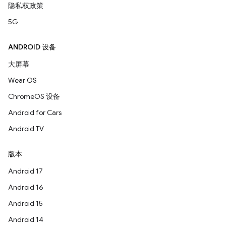
隐私权政策
5G
ANDROID 设备
大屏幕
Wear OS
ChromeOS 设备
Android for Cars
Android TV
版本
Android 17
Android 16
Android 15
Android 14