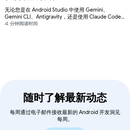
的构建速度提高 3 倍
无论您是在 Android Studio 中使用 Gemini、
Gemini CLI、Antigravity，还是使用 Claude Code
或 Codex 等第三方智能体，我们的使命都是确保在
4 分钟阅读时间
任何地方都能进行高质量的 Android 开发。
随时了解最新动态
每周通过电子邮件接收最新的 Android 开发洞见
每周。