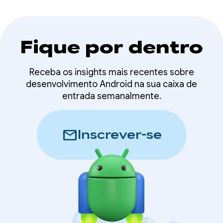
Fique por dentro
Receba os insights mais recentes sobre
desenvolvimento Android na sua caixa de
entrada semanalmente.
mail
Inscrever-se