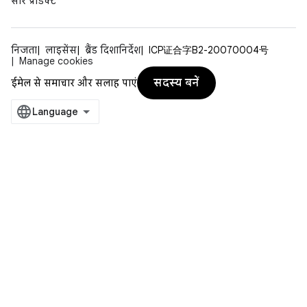
सारे प्रॉडक्ट
निजता
लाइसेंस
ब्रैंड दिशानिर्देश
ICP证合字B2-20070004号
Manage cookies
सदस्य बनें
ईमेल से समाचार और सलाह पाएं