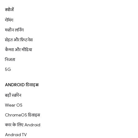
खोजें
गेमिंग
मशीन लर्निंग
सेहत और फ़िटनेस
कैमरा और मीडिया
निजता
5G
ANDROID डिवाइस
बड़ी स्क्रीन
Wear OS
ChromeOS डिवाइस
कार के लिए Android
Android TV