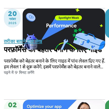
20
नवंबर
2025
तरीका बताने वाले लेख
परफ़ॉर्मेंस को बेहतर बनाने के लिए गाइड
परफ़ॉर्मेंस को बेहतर बनाने के लिए गाइड में पांच लेवल दिए गए हैं.
हम लेवल 1 से शुरू करेंगे. इसमें परफ़ॉर्मेंस को बेहतर बनाने वाले
ऐसे टूल के बारे में बताया गया है जिन्हें आसानी से इस्तेमाल किया
पढ़ने में 9 मिनट लगेंगे
जा सकता है. इसके बाद, हम लेवल 5 पर जाएंगे. यह उन
ऐप्लिकेशन के लिए सही है जिनके पास परफ़ॉर्मेंस को बेहतर
बनाने के लिए, फ़्रेमवर्क को बनाए रखने के लिए संसाधन मौजूद
हैं.
02