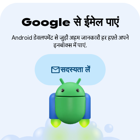
Google से ईमेल पाएं
Android डेवलपमेंट से जुड़ी अहम जानकारी हर हफ़्ते अपने
इनबॉक्स में पाएं.
mail
सदस्यता लें