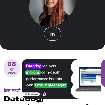
08
जून
2026
केस स्टडी
Datadog,