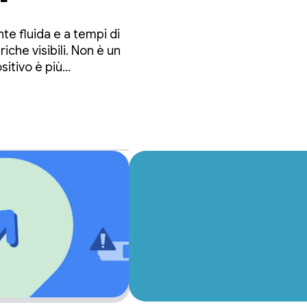
te fluida e a tempi di
che visibili. Non è un
itivo è più