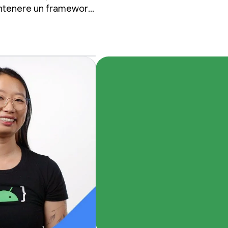
mantenere un framework