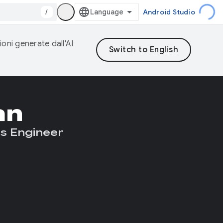
/
Android Studio
ioni generate dall'AI
an
s Engineer