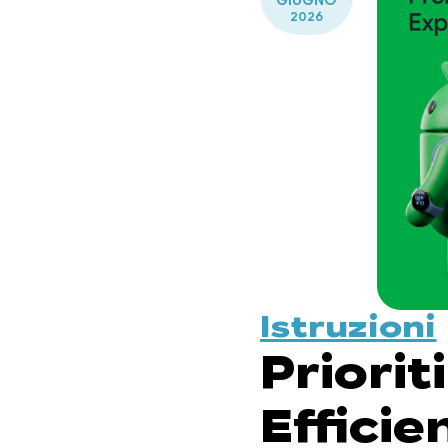
GIUGNO
2026
Istruzioni
Priori
Efficie