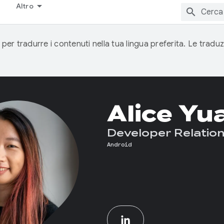
Altro
 per tradurre i contenuti nella tua lingua preferita. Le traduz
Alice Yu
Developer Relation
Android