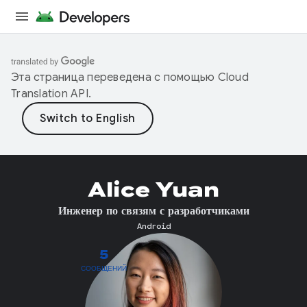
Эта страница переведена с помощью
Cloud
Translation API
.
Alice Yuan
Инженер по связям с разработчиками
Android
5
СООБЩЕНИЙ