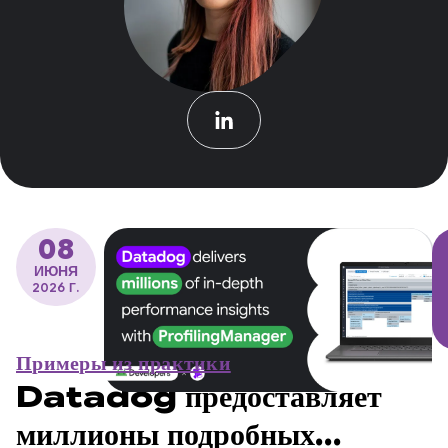
08
ИЮНЯ
2026 Г.
Примеры из практики
Datadog предоставляет
миллионы подробных