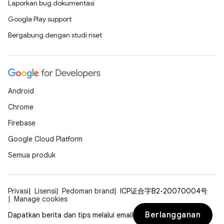
Laporkan bug dokumentasi
Google Play support
Bergabung dengan studi riset
Android
Chrome
Firebase
Google Cloud Platform
Semua produk
Privasi
Lisensi
Pedoman brand
ICP证合字B2-20070004号
Manage cookies
Berlangganan
Dapatkan berita dan tips melalui email