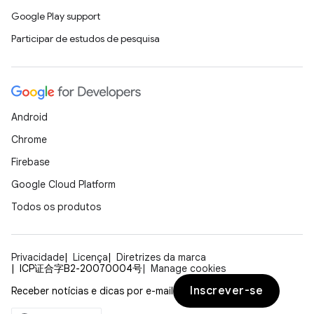
Google Play support
Participar de estudos de pesquisa
Android
Chrome
Firebase
Google Cloud Platform
Todos os produtos
Privacidade
Licença
Diretrizes da marca
ICP证合字B2-20070004号
Manage cookies
Inscrever-se
Receber notícias e dicas por e-mail