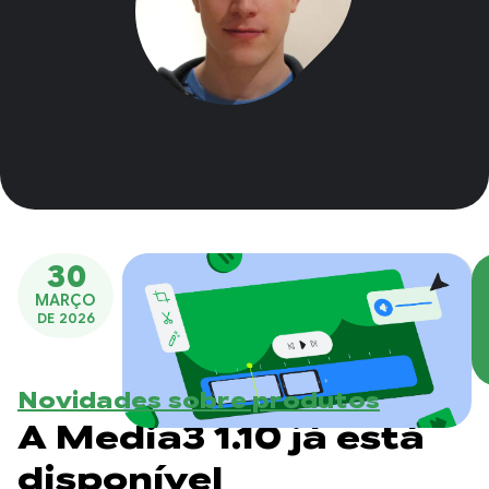
30
MARÇO
DE 2026
Novidades sobre produtos
A Media3 1.10 já está
disponível