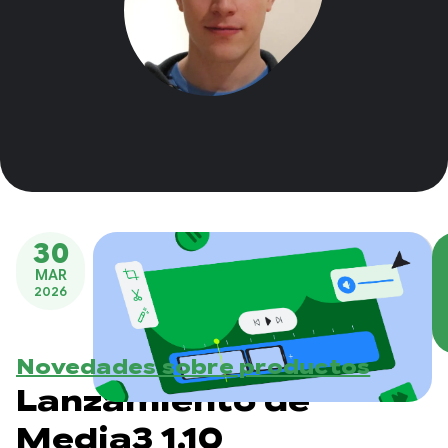
30
MAR
2026
Novedades sobre productos
Lanzamiento de
Media3 1.10