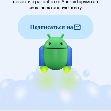
новости о разработке Android прямо на
свою электронную почту.
mail
Подписаться на