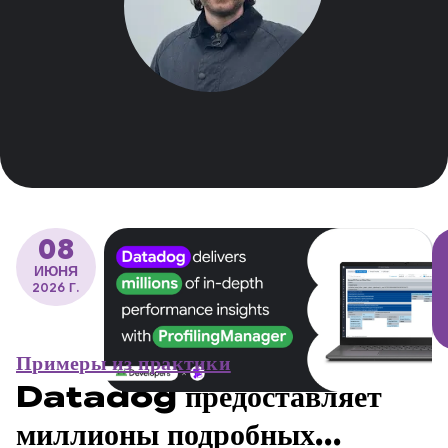
08
ИЮНЯ
2026 Г.
Примеры из практики
Datadog предоставляет
миллионы подробных