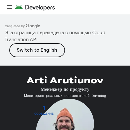
Эта страница переведена с помощью
Cloud
Translation API
.
Arti Arutiunov
Менеджер по продукту
Мониторинг реальных пользователей Datadog
1
СООБЩЕНИЕ