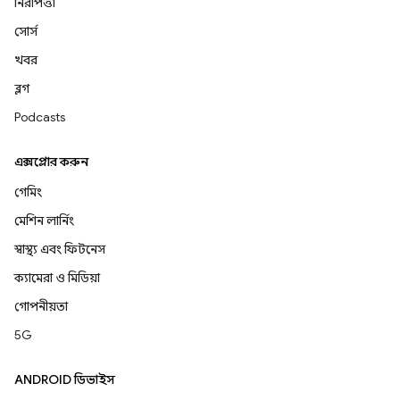
নিরাপত্তা
সোর্স
খবর
ব্লগ
Podcasts
এক্সপ্লোর করুন
গেমিং
মেশিন লার্নিং
স্বাস্থ্য এবং ফিটনেস
ক্যামেরা ও মিডিয়া
গোপনীয়তা
5G
ANDROID ডিভাইস