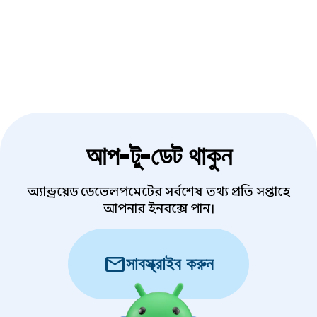
আপ-টু-ডেট থাকুন
অ্যান্ড্রয়েড ডেভেলপমেন্টের সর্বশেষ তথ্য প্রতি সপ্তাহে
আপনার ইনবক্সে পান।
mail
সাবস্ক্রাইব করুন