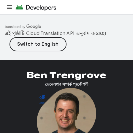
এই পৃষ্ঠাটি
Cloud Translation API
অনুবাদ করেছে।
Ben Trengrove
ডেভেলপার সম্পর্ক প্রকৌশলী
২টি
পোস্ট