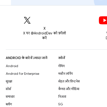
X
X पर @AndroidDev को फ़ॉलो
करें
ANDROID के बारे में ज़्यादा जानें
खोजें
Android
गेमिंग
Android for Enterprise
मशीन लर्निंग
सुरक्षा
सेहत और फ़िटनेस
सोर्स
कैमरा और मीडिया
समाचार
निजता
ब्लॉग
5G