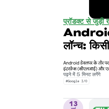
प्रॉडक्ट से जुड़ी ख
Android 
लॉन्च: किसी
Android के
Android डेवलपर के तौर पर,
इंटरफ़ेस (सीएलआई) और एल
पढ़ने में 5 मिनट लगेंगे
#Google I/O
13