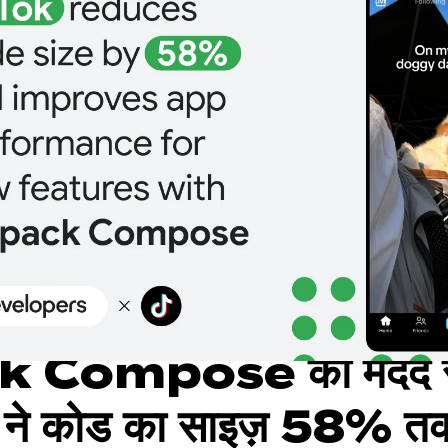
 Compose की मदद स
े कोड का साइज़ 58% त