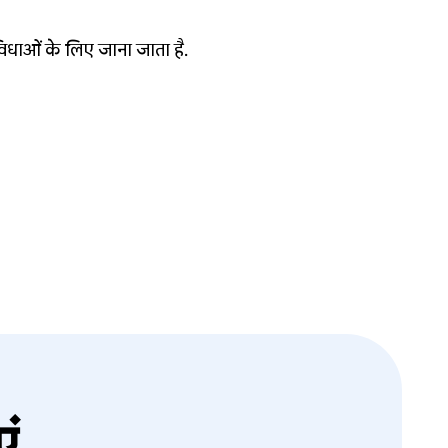
 की
ुविधाओं के लिए जाना जाता है.
ं