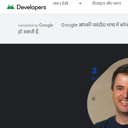
ज़रूर देखें
डिज़ाइन और प्लान
Google आपकी पसंदीदा भाषा में कॉन्टे
हो सकती हैं.
2
पोस्ट