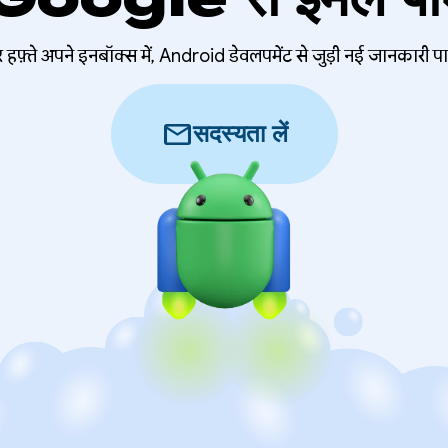
 हफ़्ते अपने इनबॉक्स में, Android डेवलपमेंट से जुड़ी नई जानकारी पा
mail
सदस्यता लें