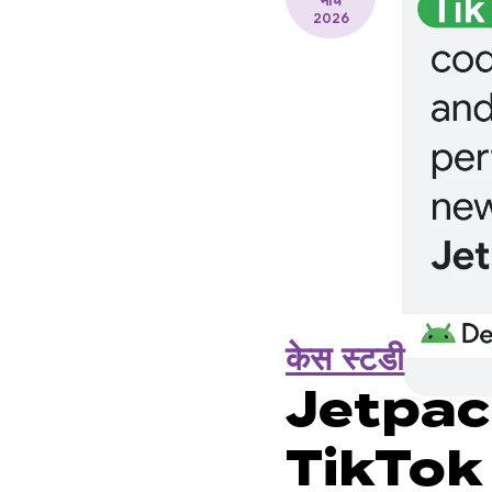
मार्च
2026
केस स्टडी
Jetpack
TikTok न