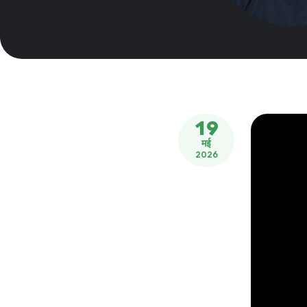
19
मई
2026