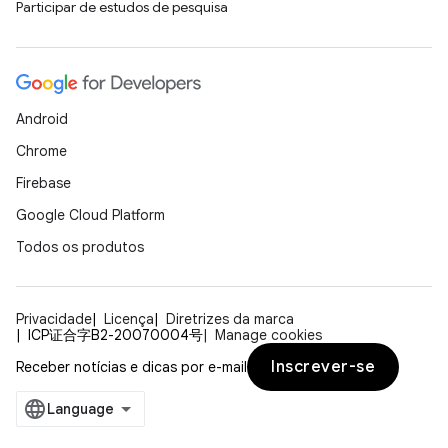
Participar de estudos de pesquisa
Android
Chrome
Firebase
Google Cloud Platform
Todos os produtos
Privacidade
Licença
Diretrizes da marca
ICP证合字B2-20070004号
Manage cookies
Inscrever-se
Receber notícias e dicas por e-mail