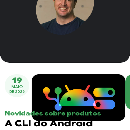
19
MAIO
DE 2026
Novidades sobre produtos
A CLI do Android