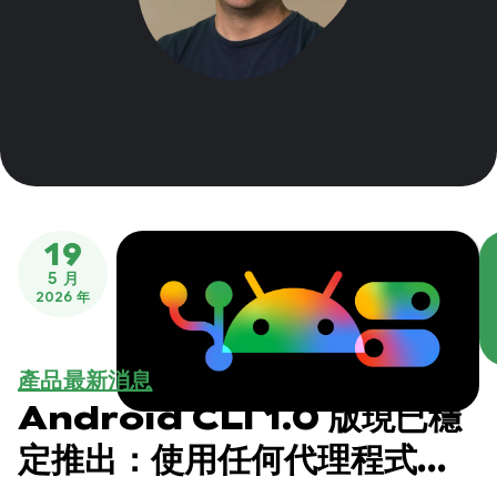
19
5 月
2026 年
產品最新消息
Android CLI 1.0 版現已穩
定推出：使用任何代理程式加