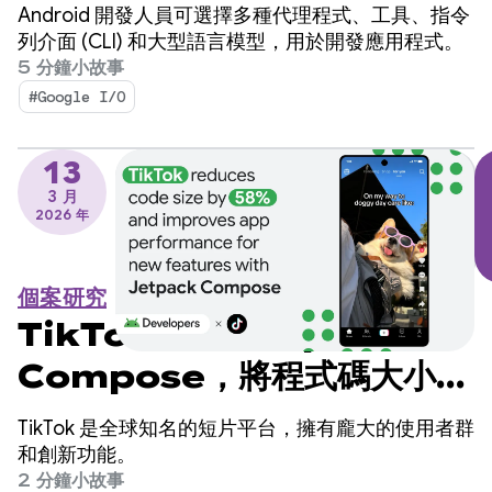
速開發 Android 應用程式
Android 開發人員可選擇多種代理程式、工具、指令
列介面 (CLI) 和大型語言模型，用於開發應用程式。
5 分鐘小故事
#Google I/O
13
3 月
2026 年
個案研究
TikTok 採用 Jetpack
Compose，將程式碼大小縮
減 58%，並提升新功能的應用
TikTok 是全球知名的短片平台，擁有龐大的使用者群
程式效能
和創新功能。
2 分鐘小故事