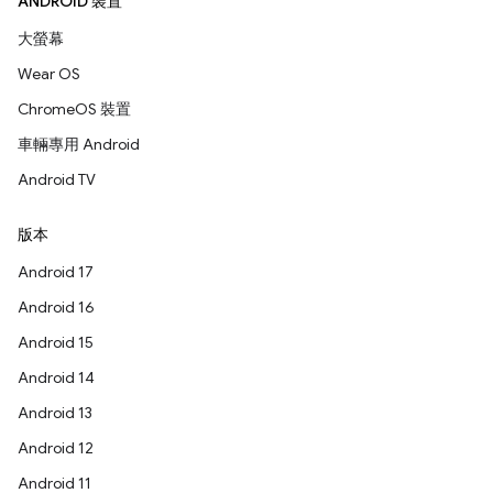
ANDROID 裝置
大螢幕
Wear OS
ChromeOS 裝置
車輛專用 Android
Android TV
版本
Android 17
Android 16
Android 15
Android 14
Android 13
Android 12
Android 11