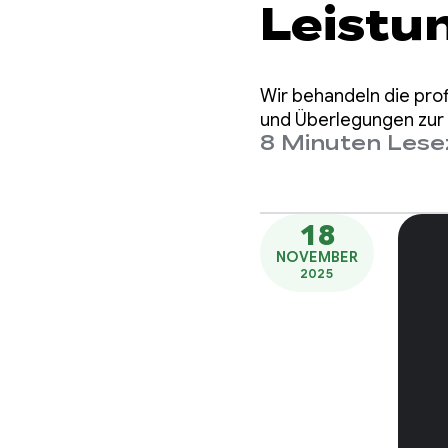
Leistu
Wir behandeln die pr
und Überlegungen zur A
8 Minuten Lese
18
NOVEMBER
2025