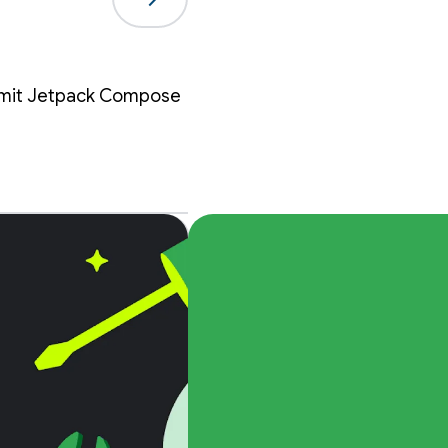
n mit Jetpack Compose