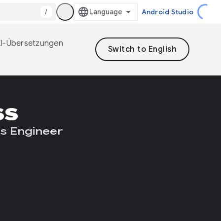
/
Android Studio
 KI-Übersetzungen
ss
s Engineer