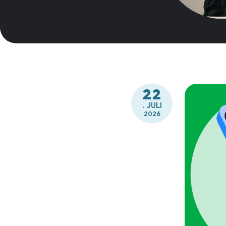
22
. JULI
2026