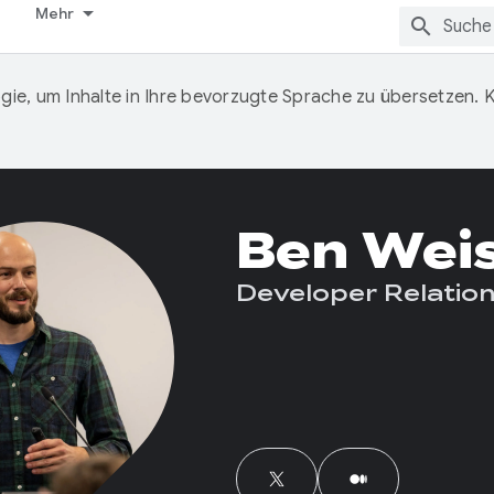
Mehr
ie, um Inhalte in Ihre bevorzugte Sprache zu übersetzen.
Ben Wei
Developer Relation