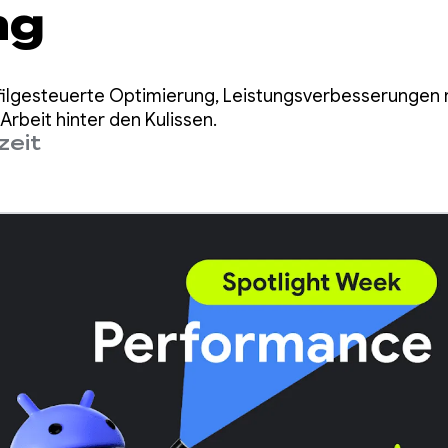
ng
ofilgesteuerte Optimierung, Leistungsverbesserunge
rbeit hinter den Kulissen.
zeit