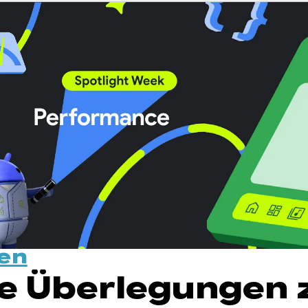
en
e Überlegungen 