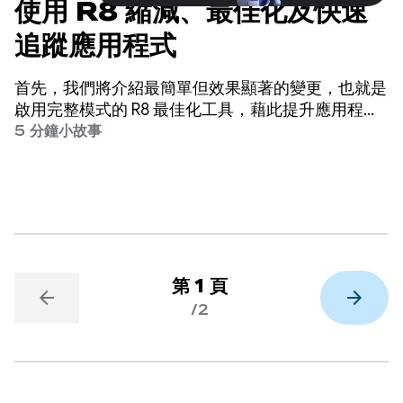
使用 R8 縮減、最佳化及快速
追蹤應用程式
首先，我們將介紹最簡單但效果顯著的變更，也就是
啟用完整模式的 R8 最佳化工具，藉此提升應用程式
效能。
5 分鐘小故事
第 1 頁
arrow_back
arrow_forward
/2