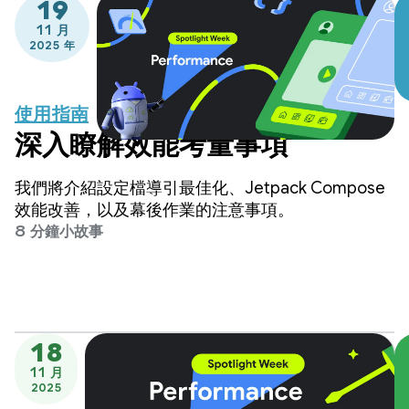
19
11 月
2025 年
使用指南
深入瞭解效能考量事項
我們將介紹設定檔導引最佳化、Jetpack Compose
效能改善，以及幕後作業的注意事項。
8 分鐘小故事
18
11 月
2025