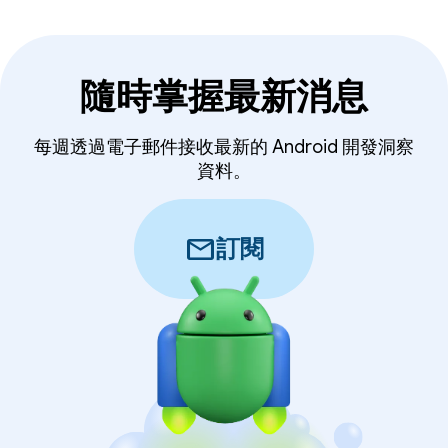
隨時掌握最新消息
每週透過電子郵件接收最新的 Android 開發洞察
資料。
mail
訂閱