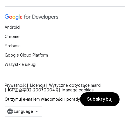
Android
Chrome
Firebase
Google Cloud Platform
Wszystkie usługi
Prywatność
Licencja
Wytyczne dotyczące marki
ICP证合字B2-20070004号
Manage cookies
Subskrybuj
Otrzymuj e-mailem wiadomości i porady