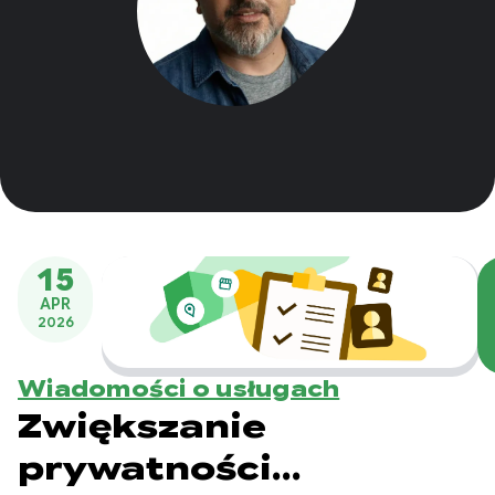
15
APR
2026
Wiadomości o usługach
Zwiększanie
prywatności