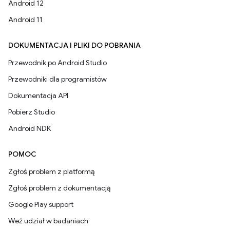
Android 12
Android 11
DOKUMENTACJA I PLIKI DO POBRANIA
Przewodnik po Android Studio
Przewodniki dla programistów
Dokumentacja API
Pobierz Studio
Android NDK
POMOC
Zgłoś problem z platformą
Zgłoś problem z dokumentacją
Google Play support
Weź udział w badaniach