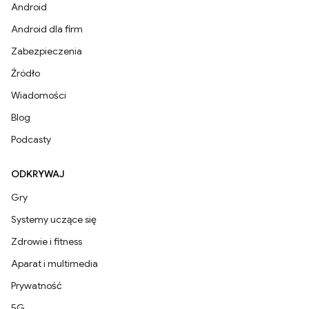
Android
Android dla firm
Zabezpieczenia
Źródło
Wiadomości
Blog
Podcasty
ODKRYWAJ
Gry
Systemy uczące się
Zdrowie i fitness
Aparat i multimedia
Prywatność
5G