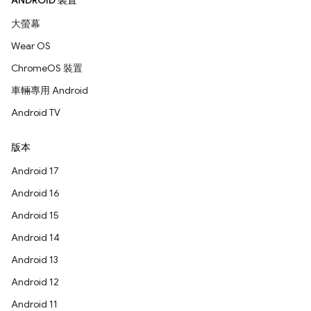
ANDROID 裝置
大螢幕
Wear OS
ChromeOS 裝置
車輛專用 Android
Android TV
版本
Android 17
Android 16
Android 15
Android 14
Android 13
Android 12
Android 11