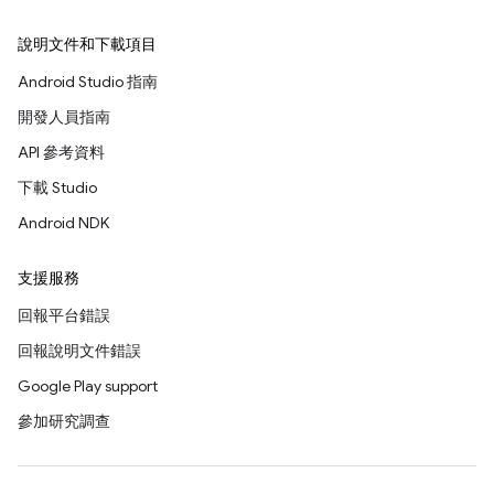
說明文件和下載項目
Android Studio 指南
開發人員指南
API 參考資料
下載 Studio
Android NDK
支援服務
回報平台錯誤
回報說明文件錯誤
Google Play support
參加研究調查