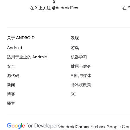
X
在 X 上关注 @AndroidDev
在 Y
关于 ANDROID
发现
Android
游戏
适用于企业的 Android
机器学习
安全
健康与健身
源代码
相机与媒体
新闻
隐私权政策
博客
5G
播客
Android
Chrome
Firebase
Google Clou