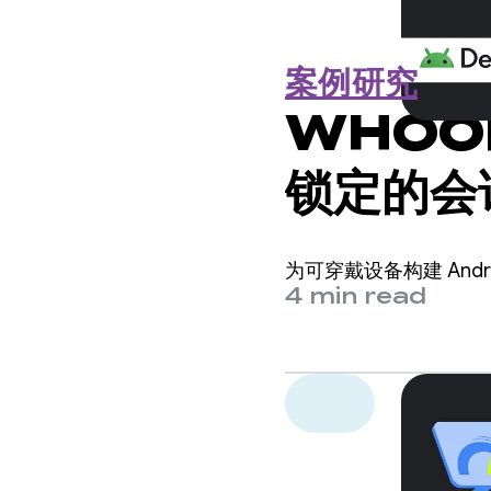
案例研究
WHOO
锁定的会
为可穿戴设备构建 An
4 min read