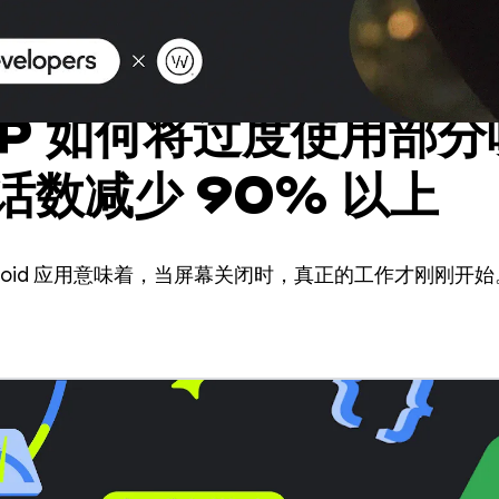
P 如何将过度使用部分
话数减少 90% 以上
droid 应用意味着，当屏幕关闭时，真正的工作才刚刚开始