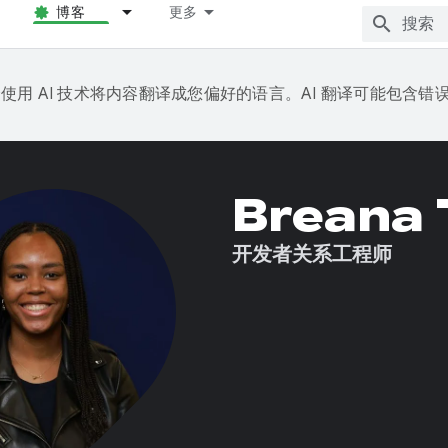
博客
更多
e 会使用 AI 技术将内容翻译成您偏好的语言。AI 翻译可能包含错
Breana 
开发者关系工程师