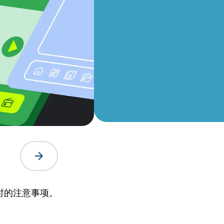
arrow_forward
作时的注意事项。