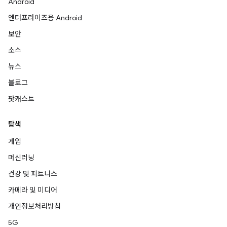
Android
엔터프라이즈용 Android
보안
소스
뉴스
블로그
팟캐스트
탐색
게임
머신러닝
건강 및 피트니스
카메라 및 미디어
개인정보처리방침
5G