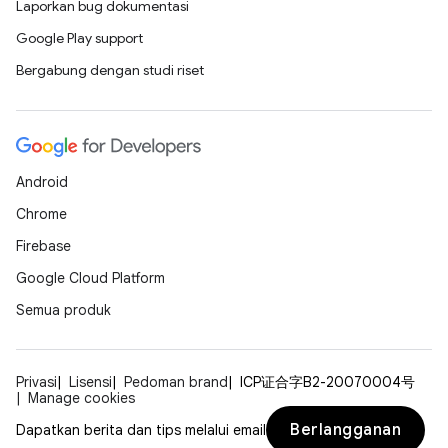
Laporkan bug dokumentasi
Google Play support
Bergabung dengan studi riset
Android
Chrome
Firebase
Google Cloud Platform
Semua produk
Privasi
Lisensi
Pedoman brand
ICP证合字B2-20070004号
Manage cookies
Berlangganan
Dapatkan berita dan tips melalui email