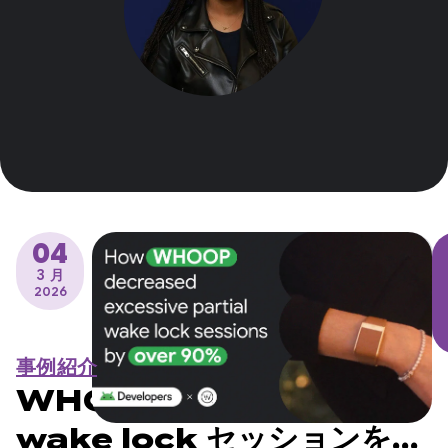
04
3 月
2026
事例紹介
WHOOP が過剰な部分
wake lock セッションを