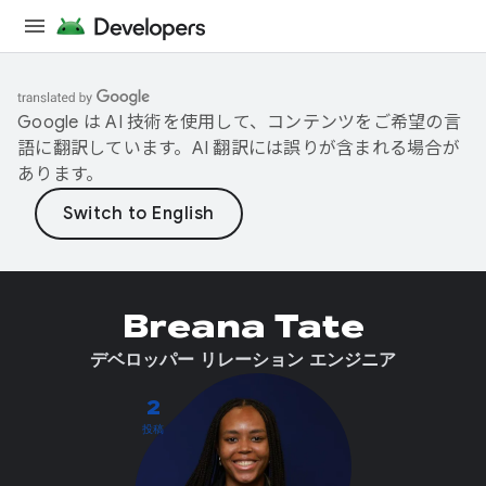
Google は AI 技術を使用して、コンテンツをご希望の言
語に翻訳しています。AI 翻訳には誤りが含まれる場合が
あります。
Breana Tate
デベロッパー リレーション エンジニア
2
投稿