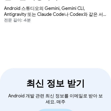
을 3배 더 빠르게 빌드
Android 스튜디오의 Gemini, Gemini CLI,
Antigravity 또는 Claude Code나 Codex와 같은 서
드 파티 에이전트를 사용하든 Google의 목표는 어디
전문 길이: 4분
에서나 고품질 Android 개발이 가능하도록 하는 것입
니다.
최신 정보 받기
Android 개발 관련 최신 정보를 이메일로 받아 보
세요. 매주