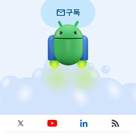
mail
구독