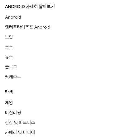
ANDROID 자세히 알아보기
Android
엔터프라이즈용 Android
보안
소스
뉴스
블로그
팟캐스트
탐색
게임
머신러닝
건강 및 피트니스
카메라 및 미디어