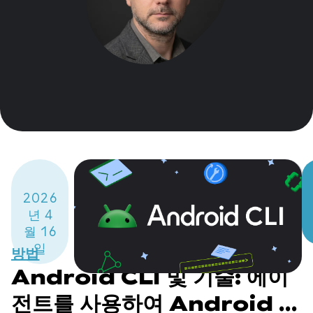
2026
년 4
월 16
일
방법
Android CLI 및 기술: 에이
전트를 사용하여 Android 앱