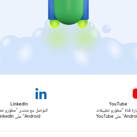
LinkedIn
YouTube
ارة قناة "مطوّرو تطبيقات
التواصل مع منتدى "مطوّرو تط
And" على YouTube
Android" على LinkedIn