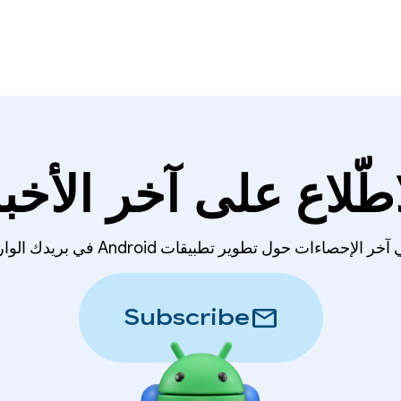
اطّلاع على آخر الأخبا
لإحصاءات حول تطوير تطبيقات Android في بريدك الوارد أسبوعيًا.
mail
Subscribe