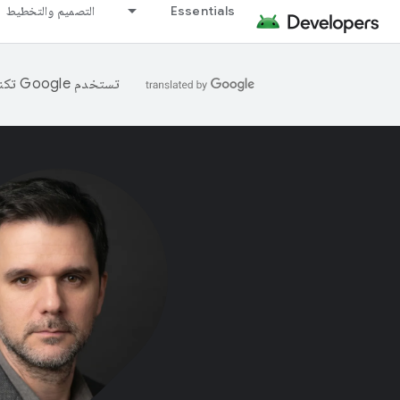
Essentials
التصميم والتخطيط
تستخدم Google تكنولوجيا الذكاء الاصطناعي لترجمة المحتوى إلى لغتك المفضّلة، وقد تتضمّن بعض الأخطاء.