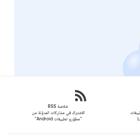
خلاصة RSS
بيقات
الاشتراك في مشاركات المدوّنة من
"مطوّرو تطبيقات Android"