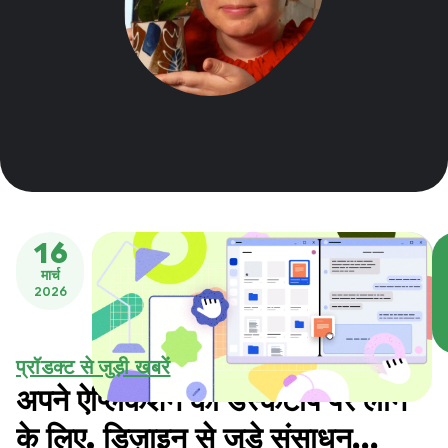
16
मार्च
2026
प्रॉडक्ट से जुड़ी खबरें
अपने ऐप्लिकेशन को डेस्कटॉप पर लाने
के लिए, डिज़ाइन से जुड़े संसाधन