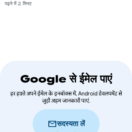
सुविधाओं के उदाहरण देना चाहते थे. साथ ही, हम चाहते थे कि
पढ़ने में 2 मिनट
आप अपने उपयोगकर्ताओं के लिए शानदार अनुभव तैयार करें.
Google से ईमेल पाएं
हर हफ़्ते अपने ईमेल के इनबॉक्स में, Android डेवलपमेंट से
जुड़ी अहम जानकारी पाएं.
mail
सदस्यता लें