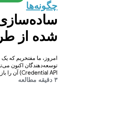
چگونه‌ها
ساده‌سازی س
anager
امروز، ما مفتخریم که یک ا
Credential API) آن را بازیابی کنند.
۳ دقیقه مطالعه