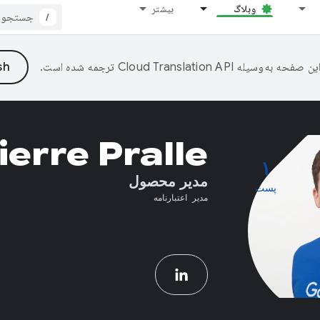
وبلاگ
بیشتر
/
ین صفحه به‌وسیله
ترجمه شده است.
ierre Pralle
۱
مدیر محصول
پست
مدیر اعتبارنامه