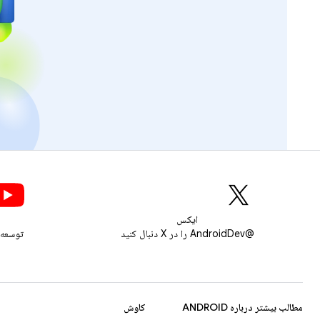
ایکس
@AndroidDev را در X دنبال کنید
توسعه‌
مطالب بیشتر درباره ANDROID
کاوش