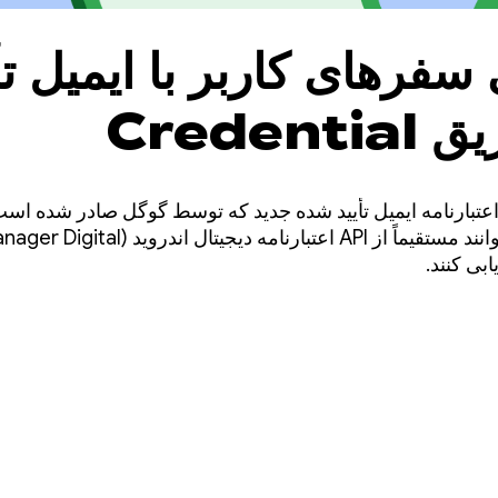
فرهای کاربر با ایمیل تأ
شده از طریق Credential
M
عتبارنامه ایمیل تأیید شده جدید که توسط گوگل صادر شده است 
توسعه‌دهندگان اکنون می‌توانند مستقیماً از API اعتب