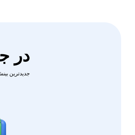
در ج
جدیدترین بینش