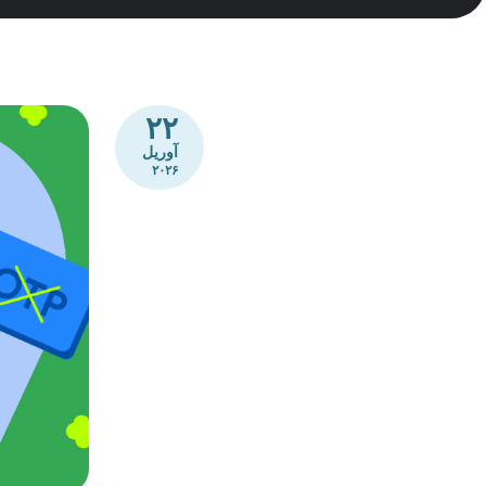
۲۲
آوریل
۲۰۲۶