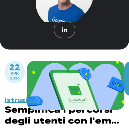
22
APR
2026
Istruzioni
Semplifica i percorsi
degli utenti con l'email