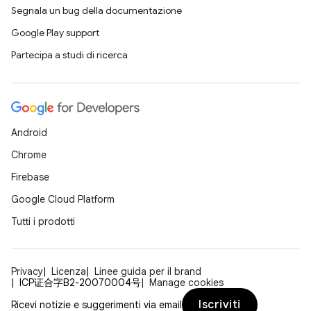
Segnala un bug della documentazione
Google Play support
Partecipa a studi di ricerca
Android
Chrome
Firebase
Google Cloud Platform
Tutti i prodotti
Privacy
Licenza
Linee guida per il brand
ICP证合字B2-20070004号
Manage cookies
Iscriviti
Ricevi notizie e suggerimenti via email