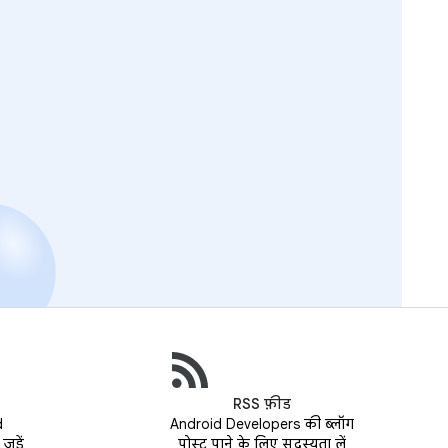
RSS फ़ीड
d
Android Developers की ब्लॉग
ुड़ें
पोस्ट पाने के लिए सदस्यता लें