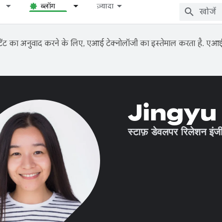
ब्लॉग
ज़्यादा
ंट का अनुवाद करने के लिए, एआई टेक्नोलॉजी का इस्तेमाल करता है. एआई से
Jingyu
स्टाफ़ डेवलपर रिलेशन इंज