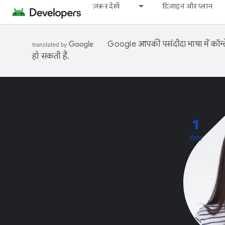
ज़रूर देखें
डिज़ाइन और प्लान
Google आपकी पसंदीदा भाषा में कॉन्टे
हो सकती हैं.
1
पोस्ट