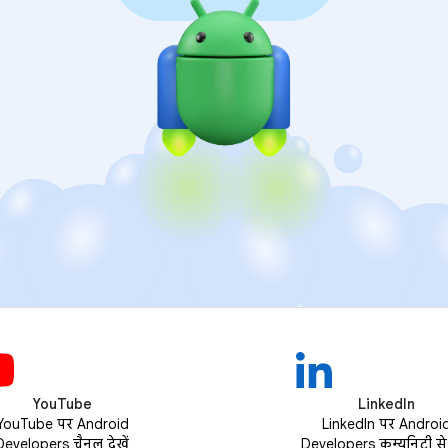
YouTube
LinkedIn
YouTube पर Android
LinkedIn पर Androi
Developers चैनल देखें
Developers कम्यूनिटी से ज