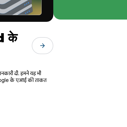
 के
arrow_forward
ानकारी दी. हमने यह भी
, Google के एआई की ताकत