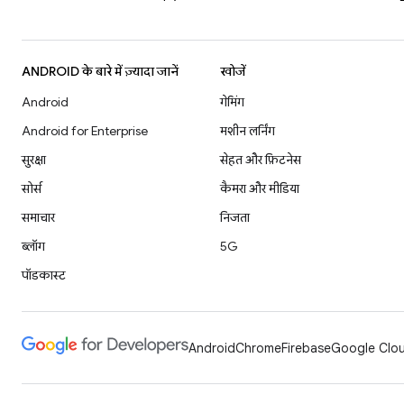
ANDROID के बारे में ज़्यादा जानें
खोजें
Android
गेमिंग
Android for Enterprise
मशीन लर्निंग
सुरक्षा
सेहत और फ़िटनेस
सोर्स
कैमरा और मीडिया
समाचार
निजता
ब्लॉग
5G
पॉडकास्ट
Android
Chrome
Firebase
Google Clou