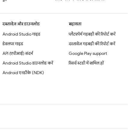
दस्तावेज़ और डाउनलोड
सहायता
Android Studio गाइड
प्लैटफ़ॉर्म गड़बड़ी की रिपोर्ट करें
डेवलपर गाइड
दस्तावेज़ गड़बड़ी की रिपोर्ट करें
API (एपीआई) संदर्भ
Google Play support
Android Studio डाउनलोड करें
रिसर्च स्टडी में शामिल हों
Android एनडीके (NDK)