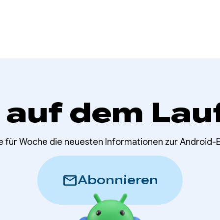
 auf dem Lau
e für Woche die neuesten Informationen zur Android-
mail
Abonnieren