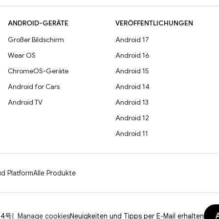
ANDROID-GERÄTE
VERÖFFENTLICHUNGEN
Großer Bildschirm
Android 17
Wear OS
Android 16
ChromeOS-Geräte
Android 15
Android for Cars
Android 14
Android TV
Android 13
Android 12
Android 11
d Platform
Alle Produkte
04号
Manage cookies
Neuigkeiten und Tipps per E-Mail erhalten