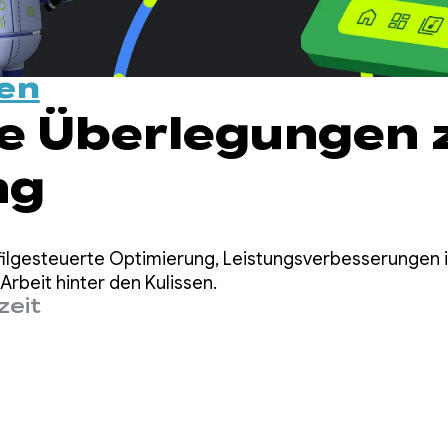
en
e Überlegungen 
ng
filgesteuerte Optimierung, Leistungsverbesserungen
rbeit hinter den Kulissen.
zeit