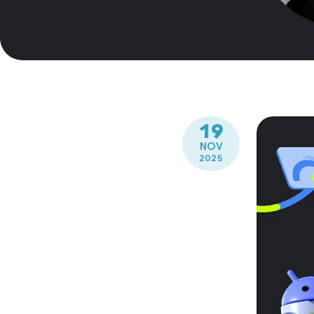
19
NOV
2025