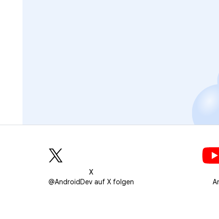
X
@AndroidDev auf X folgen
A