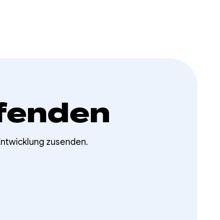
fenden
Entwicklung zusenden.