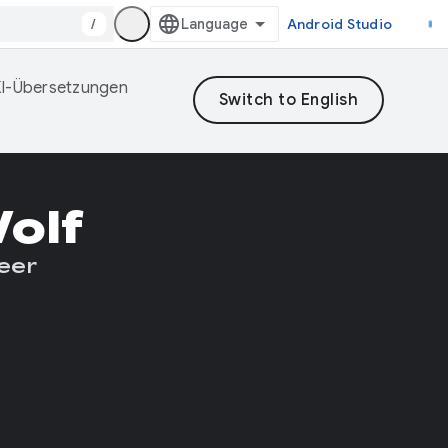
/
Android Studio
 KI-Übersetzungen
Wolf
eer