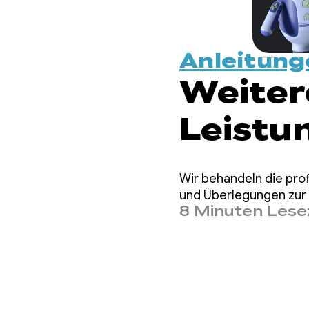
Anleitung
Weiter
Leistu
Wir behandeln die pro
und Überlegungen zur A
8 Minuten Lese