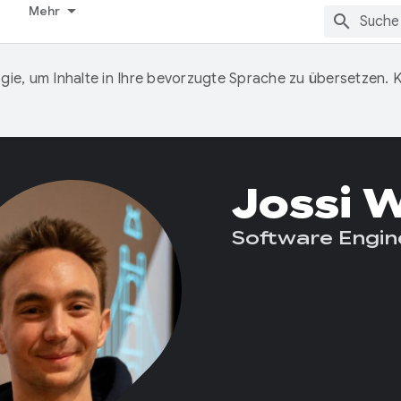
Mehr
ie, um Inhalte in Ihre bevorzugte Sprache zu übersetzen.
Jossi 
Software Engin