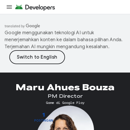
Google menggunakan teknologi AI untuk
menerjemahkan konten ke dalam bahasa pilihan Anda.
Terjemahan AI mungkin mengandung kesalahan.
Maru Ahues Bouza
PM Director
Game di Google Play
1
POSTINGAN