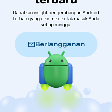
terbaru
Dapatkan insight pengembangan Android
terbaru yang dikirim ke kotak masuk Anda
setiap minggu.
mail
Berlangganan