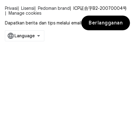
Privasi
Lisensi
Pedoman brand
ICP证合字B2-20070004号
Manage cookies
Berlangganan
Dapatkan berita dan tips melalui email