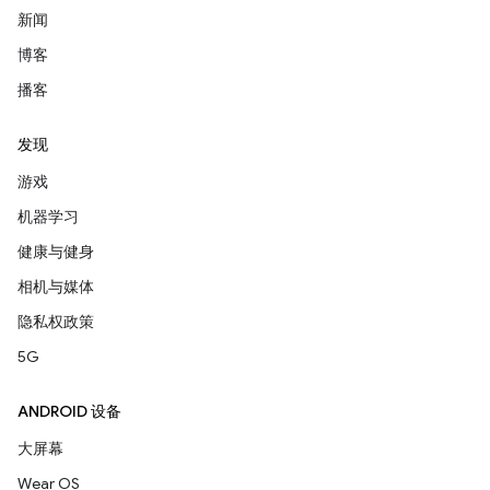
新闻
博客
播客
发现
游戏
机器学习
健康与健身
相机与媒体
隐私权政策
5G
ANDROID 设备
大屏幕
Wear OS