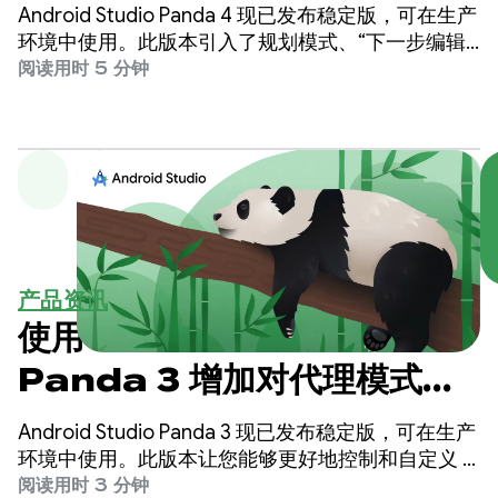
一步编辑预测”功能提升开发水
Android Studio Panda 4 现已发布稳定版，可在生产
平
环境中使用。此版本引入了规划模式、“下一步编辑
预测”等功能，让您能够比以往更轻松地构建高质量
阅读用时 5 分钟
的 Android 应用。
产品资讯
使用 Android Studio
Panda 3 增加对代理模式的
指导和控制
Android Studio Panda 3 现已发布稳定版，可在生产
环境中使用。此版本让您能够更好地控制和自定义 AI
工作流，让您能够比以往更轻松地构建高质量的
阅读用时 3 分钟