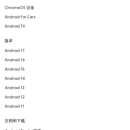
ChromeOS 设备
Android for Cars
Android TV
版本
Android 17
Android 16
Android 15
Android 14
Android 13
Android 12
Android 11
文档和下载