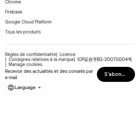
Chrome
Firebase
Google Cloud Platform
Tous les produits
Règles de confidentialité
Licence
Consignes relatives à la marque
ICP证合字B2-20070004号
Manage cookies
Recevoir des actualités et des conseils par
S’abonner
e-mail