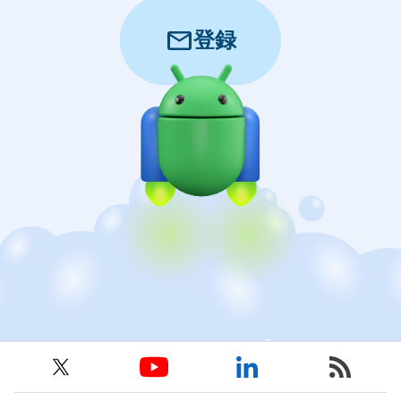
mail
登録