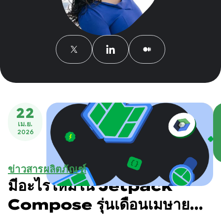
22
เม.ย.
2026
ข่าวสารผลิตภัณฑ์
มีอะไรใหม่ใน Jetpack
Compose รุ่นเดือนเมษายน