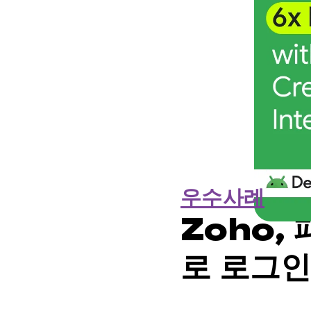
우수사례
Zoho,
로 로그인