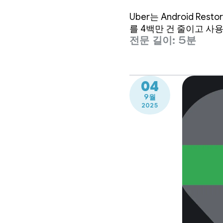
건을 줄이
Uber는 Android Re
를 4백만 건 줄이고 사
전문 길이: 5분
04
9월
2025