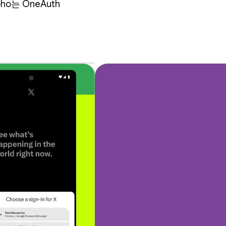
는 OneAuth