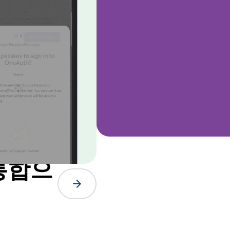
 통합으
arrow_forward