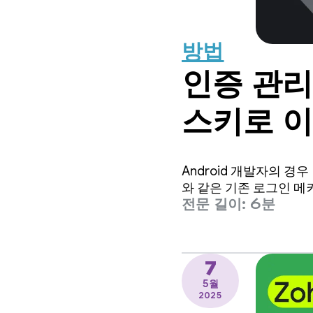
방법
인증 관리
스키로 
Android 개발자의 
와 같은 기존 로그인 메
전문 길이: 6분
7
5월
2025