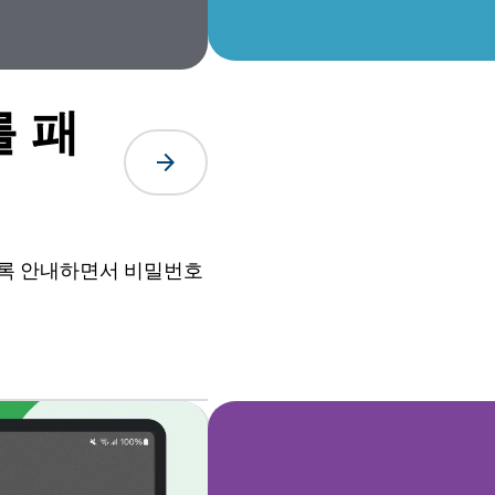
 패
arrow_forward
하도록 안내하면서 비밀번호