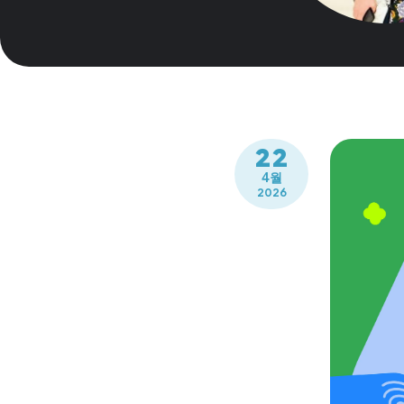
22
4월
2026