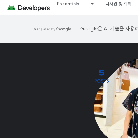
Essentials
디자인 및 계획
Google은 AI 기술을 사
5
POSTS