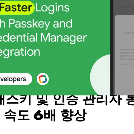
 패스키 및 인증 관리자
 속도 6배 향상