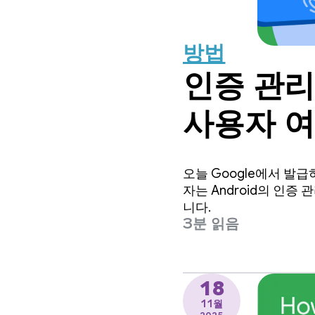
방법
인증 관리
사용자 여
오늘 Google에서 발
자는 Android의 인증
니다.
3분 읽음
18
11월