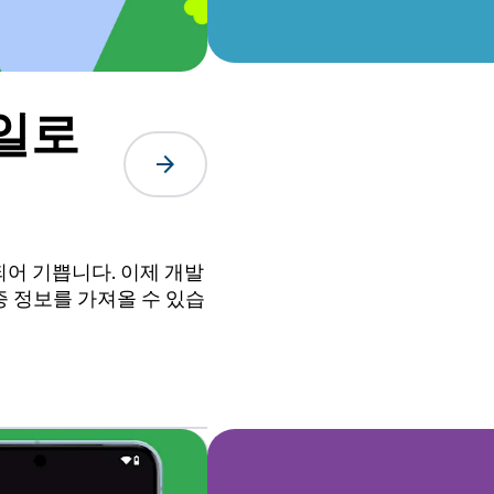
일로
arrow_forward
되어 기쁩니다. 이제 개발
인증 정보를 가져올 수 있습