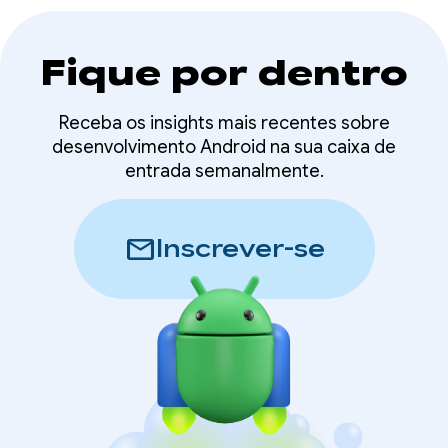
Fique por dentro
Receba os insights mais recentes sobre
desenvolvimento Android na sua caixa de
entrada semanalmente.
mail
Inscrever-se