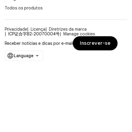
Todos os produtos
Privacidade
Licença
Diretrizes da marca
ICP证合字B2-20070004号
Manage cookies
Inscrever-se
Receber notícias e dicas por e-mail