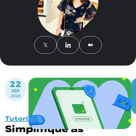
22
ABR
2026
Tutoriais
Simplifique as