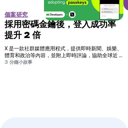
個案研究
採用密碼金鑰後，登入成功率
提升 2 倍
X 是一款社群媒體應用程式，提供即時新聞、娛樂、
體育和政治等內容，並附上即時評論，協助全球近 5
億名使用者掌握完整資訊。
3 分鐘小故事