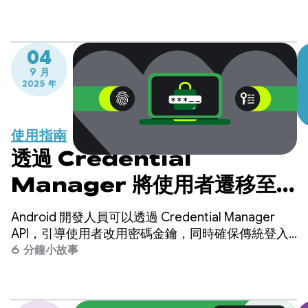
04
9 月
2025 年
使用指南
透過 Credential
Manager 將使用者遷移至密
碼金鑰的最佳做法
Android 開發人員可以透過 Credential Manager
API，引導使用者改用密碼金鑰，同時確保傳統登入
機制 (例如密碼) 仍可正常運作。
6 分鐘小故事