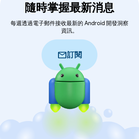
隨時掌握最新消息
每週透過電子郵件接收最新的 Android 開發洞察
資訊。
mail
訂閱