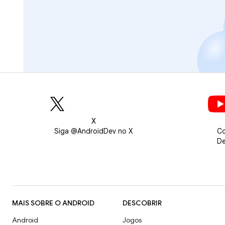
X
Siga @AndroidDev no X
Co
De
MAIS SOBRE O ANDROID
DESCOBRIR
Android
Jogos