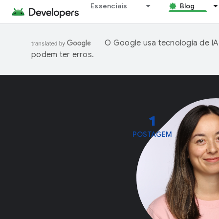
Essenciais
Blog
O Google usa tecnologia de IA
podem ter erros.
1
POSTAGEM