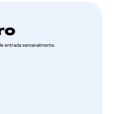
ro
 de entrada semanalmente.