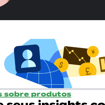
 sobre produtos
e seus insights c