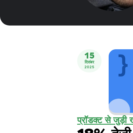
15
दिसंबर
2025
प्रॉडक्ट से जुड़ी ख