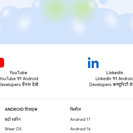
YouTube
LinkedIn
YouTube पर Android
LinkedIn पर Androi
Developers चैनल देखें
Developers कम्यूनिटी से ज
ANDROID डिवाइस
रिलीज़
बड़ी स्क्रीन
Android 17
Wear OS
Android 16