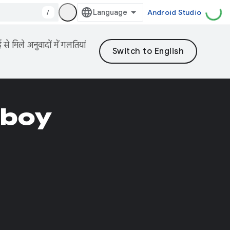
/
Android Studio
 मिले अनुवादों में गलतियां
Aboy