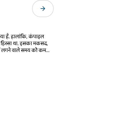
arrow_forward
 है. हालांकि, कंपाइल
ा हिस्सा था. इसका मकसद,
ें लगने वाले समय को कम