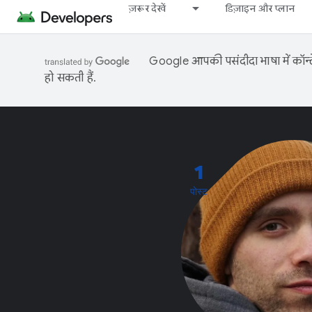
ज़रूर देखें
डिज़ाइन और प्लान
Google आपकी पसंदीदा भाषा में कॉन्टे
हो सकती हैं.
1
पोस्ट