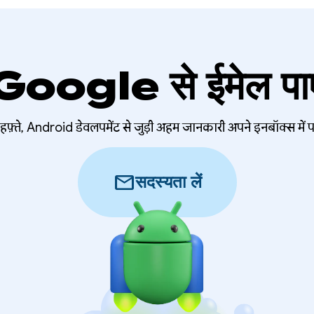
Google से ईमेल पाए
हफ़्ते, Android डेवलपमेंट से जुड़ी अहम जानकारी अपने इनबॉक्स में प
mail
सदस्यता लें