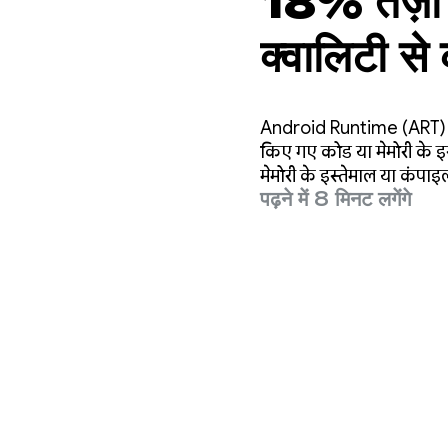
18% तेज़ी 
क्वालिटी से
Android Runtime (ART) की
किए गए कोड या मेमोरी के इ
मेमोरी के इस्तेमाल या कंप
पढ़ने में 8 मिनट लगेंगे
करना था.