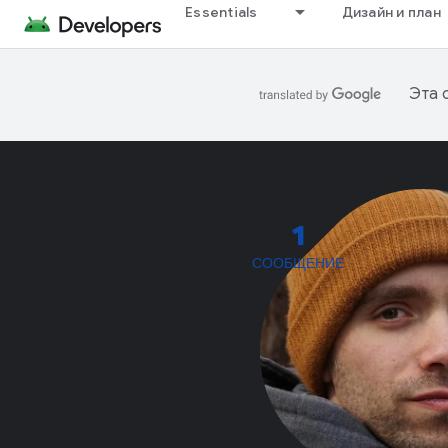
Essentials
Дизайн и план
Эта 
1
СООБЩЕНИЕ