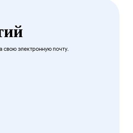
тий
а свою электронную почту.