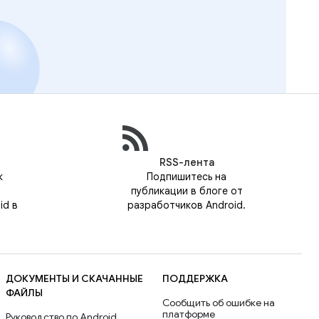
RSS-лента
к
Подпишитесь на
публикации в блоге от
id в
разработчиков Android.
ДОКУМЕНТЫ И СКАЧАННЫЕ
ПОДДЕРЖКА
ФАЙЛЫ
Сообщить об ошибке на
платформе
Руководство по Android