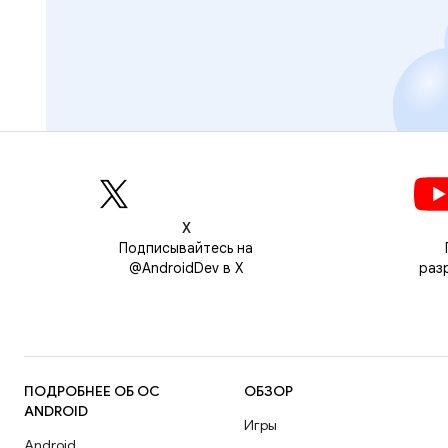
Х
Подписывайтесь на
@AndroidDev в X
раз
ПОДРОБНЕЕ ОБ ОС
ОБЗОР
ANDROID
Игры
Android