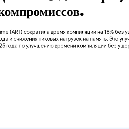
компромиссов.
ime (ART) сократила время компиляции на 18% без 
да и снижения пиковых нагрузок на память. Это ул
25 года по улучшению времени компиляции без уще
 или качества скомпилированного кода.