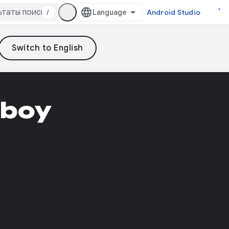
/
Android Studio
Aboy