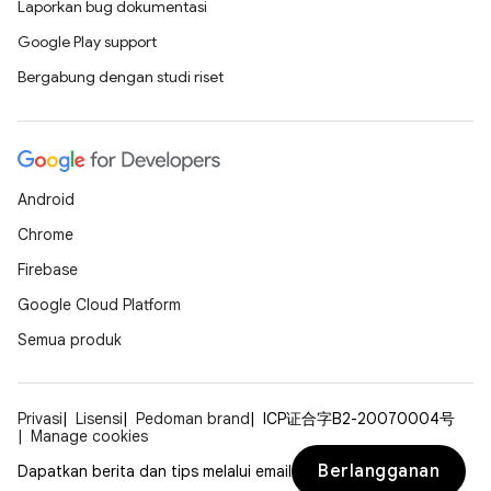
Laporkan bug dokumentasi
Google Play support
Bergabung dengan studi riset
Android
Chrome
Firebase
Google Cloud Platform
Semua produk
Privasi
Lisensi
Pedoman brand
ICP证合字B2-20070004号
Manage cookies
Berlangganan
Dapatkan berita dan tips melalui email