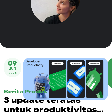
09
JUN
2026
Berita Produk
3 update teratas
untuk produktivitas