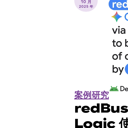
10 月
2025 年
案例研究
redBus
Logic 