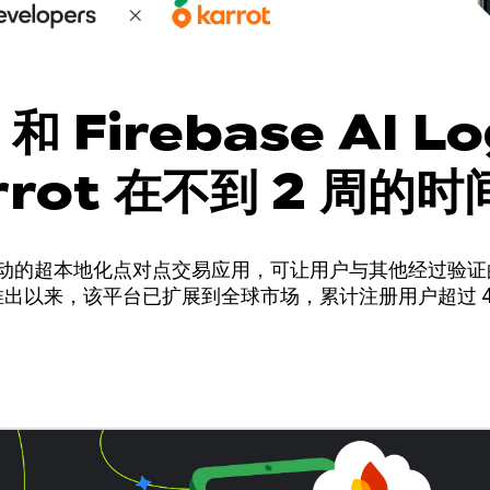
 和 Firebase AI Lo
rrot 在不到 2 周的
功能，从而提高销售额
社区驱动的超本地化点对点交易应用，可让用户与其他经过验
国推出以来，该平台已扩展到全球市场，累计注册用户超过 4,