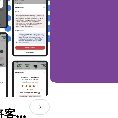
arrow_forward
 将客户