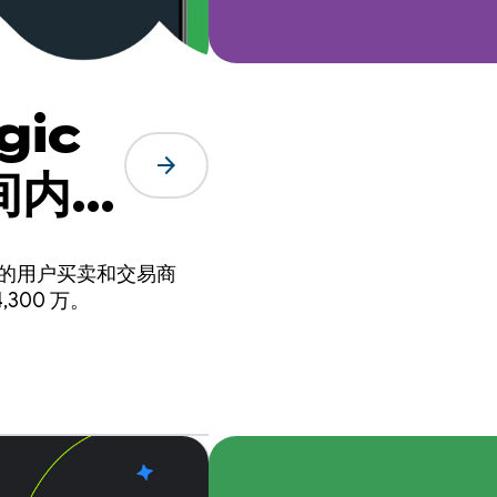
gic
arrow_forward
时间内打
证的用户买卖和交易商
300 万。