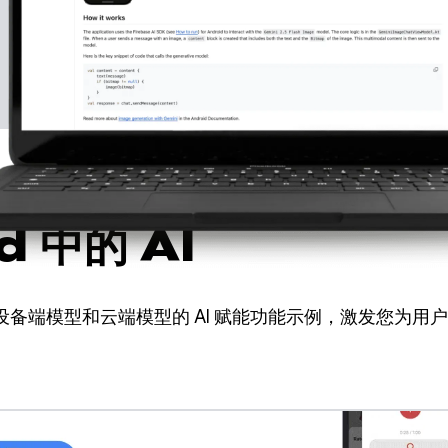
的示例目录应用探索
d 中的 AI
备端模型和云端模型的 AI 赋能功能示例，激发您为用