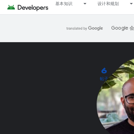
基本知识
设计和规划
Googl
6
帖子