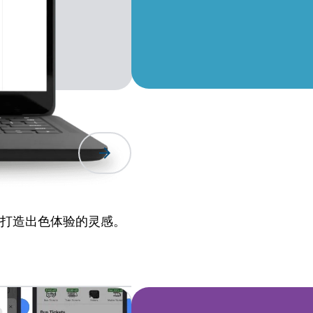
arrow_forward
户打造出色体验的灵感。