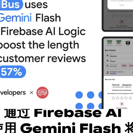
 通过 Firebase AI
使用 Gemini Flash