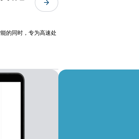
arrow_forward
供前沿智能的同时，专为高速处