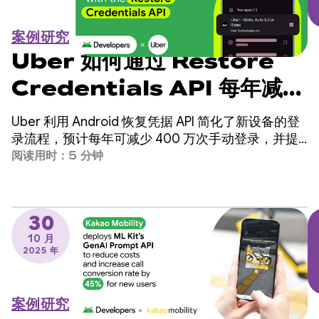
案例研究
Uber 如何通过 Restore
Credentials API 每年减少
400 万次手动登录
Uber 利用 Android 恢复凭据 API 简化了新设备的登
录流程，预计每年可减少 400 万次手动登录，并提
高用户留存率。
阅读用时：5 分钟
30
10 月
2025 年
案例研究