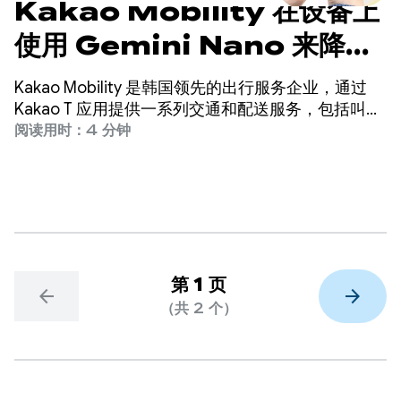
Kakao Mobility 在设备上
使用 Gemini Nano 来降低
成本，并将来电转化率提高了
Kakao Mobility 是韩国领先的出行服务企业，通过
45%
Kakao T 应用提供一系列交通和配送服务，包括叫
车、导航、自行车和滑板车共享、停车和包裹配送。
阅读用时：4 分钟
第 1 页
arrow_back
arrow_forward
（共 2 个）