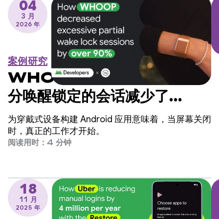
04
3 月
2026 年
案例研究
WHOOP 如何将过度使用部
分唤醒锁定的会话减少了
90% 以上
为穿戴式设备构建 Android 应用意味着，当屏幕关闭
时，真正的工作才开始。
阅读用时：4 分钟
18
11 月
2025 年