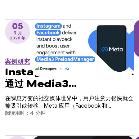
域，但担心这需要对代码库进行重大更改。
05
3 月
2026 年
案例研究
Instagram 和 Facebook
通过 Media3
PreloadManager 实现即
在瞬息万变的社交媒体世界中，用户注意力很快就会
时播放并提高用户互动度
被吸引或转移。Meta 应用（Facebook 和
Instagram）是全球最大的社交平台之一，为全球数
阅读用时：4 分钟
十亿用户提供服务。