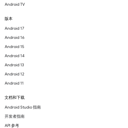
Android TV
版本
Android 17
Android 16
Android 15
Android 14
Android 13
Android 12
Android 11
文档和下载
Android Studio 指南
开发者指南
API 参考