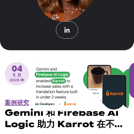
04
5 月
2026 年
案例研究
Gemini 和 Firebase AI
Logic 助力 Karrot 在不到