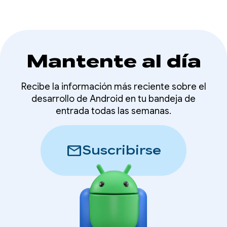
Mantente al día
Recibe la información más reciente sobre el
desarrollo de Android en tu bandeja de
entrada todas las semanas.
mail
Suscribirse