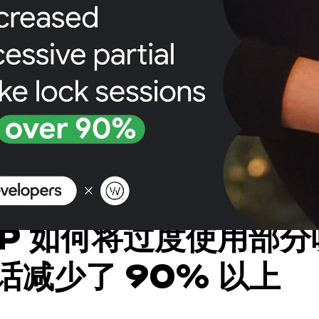
P 如何将过度使用部分
话减少了 90% 以上