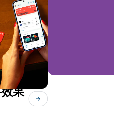
将效果
arrow_forward