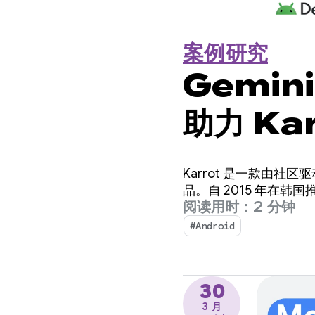
案例研究
Gemini
助力 Ka
造出翻译
Karrot 是一款由
品。自 2015 年在韩
阅读用时：2 分钟
#Android
30
3 月