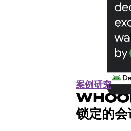
案例研究
WHOO
锁定的会