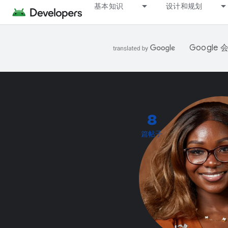
基本知识
设计和规划
Googl
8
篇帖子