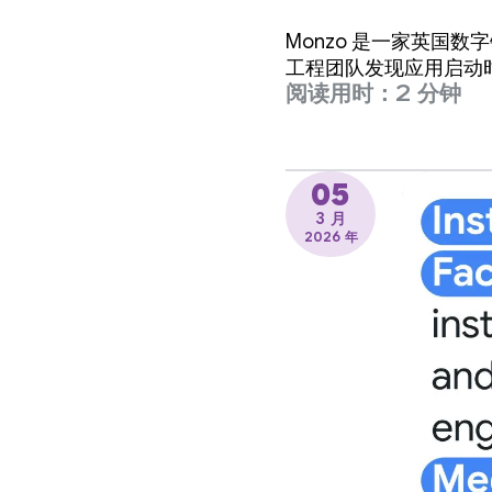
Monzo 是一家英国
工程团队发现应用启动
阅读用时：2 分钟
05
3 月
2026 年