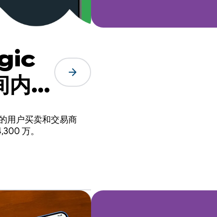
gic
arrow_forward
时间内打
证的用户买卖和交易商
300 万。