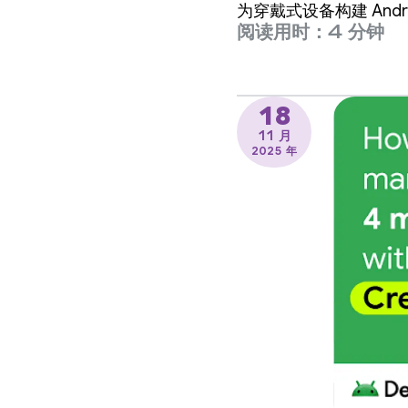
为穿戴式设备构建 An
阅读用时：4 分钟
18
11 月
2025 年