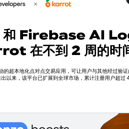
 和 Firebase AI Lo
rrot 在不到 2 周的
功能，从而提高销售额
社区驱动的超本地化点对点交易应用，可让用户与其他经过验
国推出以来，该平台已扩展到全球市场，累计注册用户超过 4,