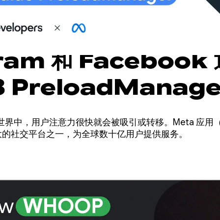
ram 和 Facebook
 PreloadManage
放并提高用户互动度
中，用户注意力很快就会被吸引或转移。Meta 应用（Fac
全球最大的社交平台之一，为全球数十亿用户提供服务。