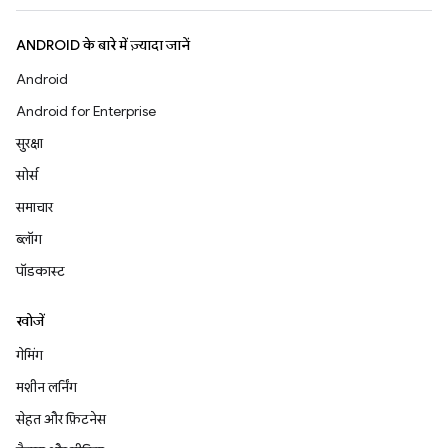
ANDROID के बारे में ज़्यादा जानें
Android
Android for Enterprise
सुरक्षा
सोर्स
समाचार
ब्लॉग
पॉडकास्ट
खोजें
गेमिंग
मशीन लर्निंग
सेहत और फ़िटनेस