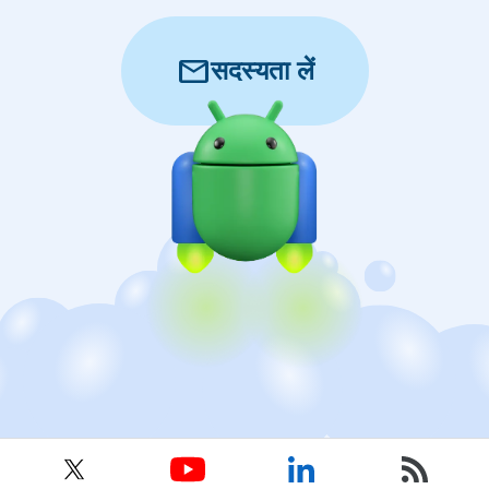
mail
सदस्यता लें