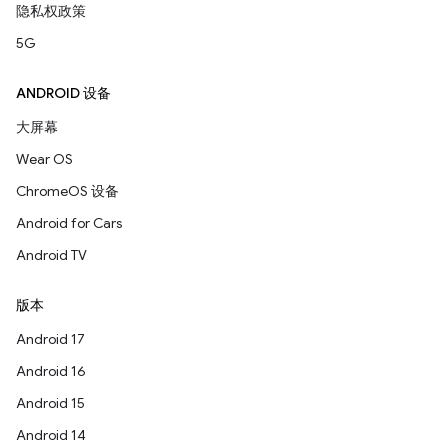
隐私权政策
5G
ANDROID 设备
大屏幕
Wear OS
ChromeOS 设备
Android for Cars
Android TV
版本
Android 17
Android 16
Android 15
Android 14