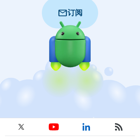
mail
订阅