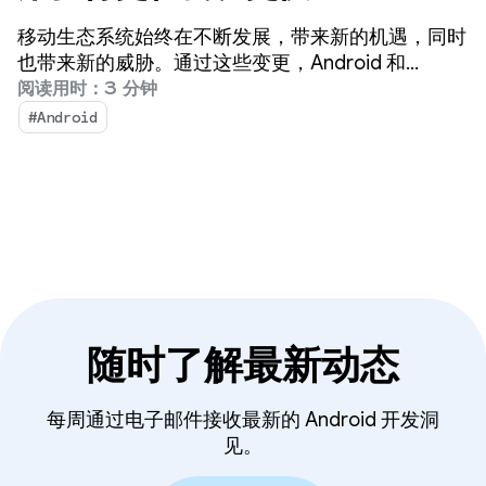
移动生态系统始终在不断发展，带来新的机遇，同时
也带来新的威胁。通过这些变更，Android 和
Google Play 将继续致力于确保数十亿用户可以放心
阅读用时：3 分钟
地享受应用带来的乐趣，并让开发者创新蓬勃发展。
#Android
随时了解最新动态
每周通过电子邮件接收最新的 Android 开发洞
见。